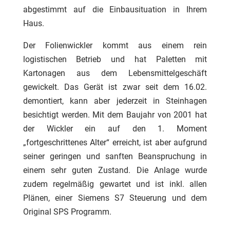
abgestimmt auf die Einbausituation in Ihrem
Haus.
Der Folienwickler kommt aus einem rein
logistischen Betrieb und hat Paletten mit
Kartonagen aus dem Lebensmittelgeschäft
gewickelt. Das Gerät ist zwar seit dem 16.02.
demontiert, kann aber jederzeit in Steinhagen
besichtigt werden. Mit dem Baujahr von 2001 hat
der Wickler ein auf den 1. Moment
„fortgeschrittenes Alter“ erreicht, ist aber aufgrund
seiner geringen und sanften Beanspruchung in
einem sehr guten Zustand. Die Anlage wurde
zudem regelmäßig gewartet und ist inkl. allen
Plänen, einer Siemens S7 Steuerung und dem
Original SPS Programm.