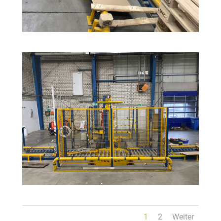
1
2
Weiter