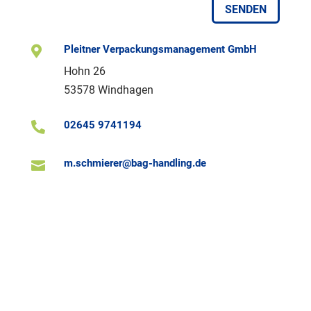
SENDEN
Pleitner Verpackungsmanagement GmbH

Hohn 26
53578 Windhagen
02645 9741194

m.schmierer@bag-handling.de
