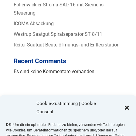
Folienwickler Strema SAD 16 mit Siemens
Steuerung
ICOMA Absackung
Westrup Saatgut Spiralseparator ST 8/11
Reiter Saatgut Beutelöffnungs- und Entleerstation
Recent Comments
Es sind keine Kommentare vorhanden.
Cookie-Zustimmung | Cookie
Consent
DE
| Um dir ein optimales Erlebnis zu bieten, verwenden wir Technologien
wie Cookies, um Geräteinformationen zu speichern und/oder darauf
zuzugreifen. Wenn du diesen Technologien zustimmst, können wir Daten