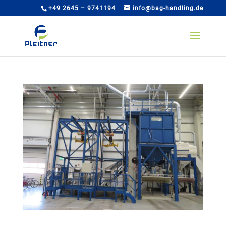
+49 2645 – 9741194
info@bag-handling.de